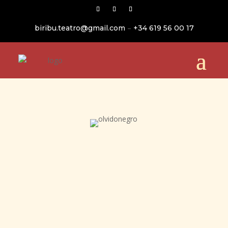
–
biribu.teatro@gmail.com
+34 619 56 00 17